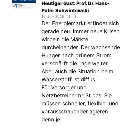
Heutiger Gast: Prof. Dr. Hans-
Peter Schwintowski
16. July 2025
‧
21m 2s
Der Energiemarkt erfindet sich
gerade neu. Immer neue Krisen
wirbeln die Märkte
durcheinander. Der wachsende
Hunger nach grünem Strom
verschärft die Lage weiter.
Aber auch die Situation beim
Wasserstoff ist diffus.
Für Versorger und
Netzbetreiber heißt das: Sie
müssen schneller, flexibler und
vorausschauender agieren
denn je.