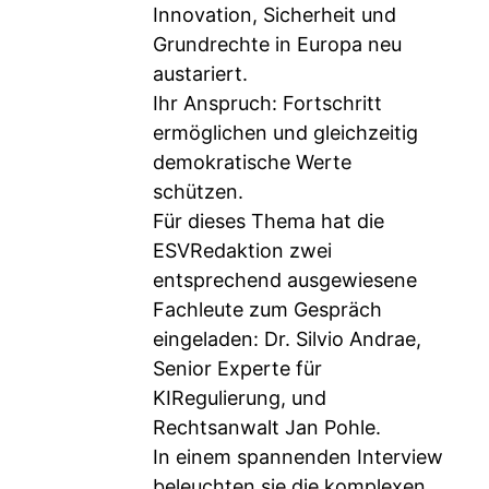
Innovation, Sicherheit und
Grundrechte in Europa neu
austariert.
Ihr Anspruch: Fortschritt
ermöglichen und gleichzeitig
demokratische Werte
schützen.
Für dieses Thema hat die
ESVRedaktion zwei
entsprechend ausgewiesene
Fachleute zum Gespräch
eingeladen: Dr. Silvio Andrae,
Senior Experte für
KIRegulierung, und
Rechtsanwalt Jan Pohle.
In einem spannenden Interview
beleuchten sie die komplexen