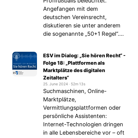
Profifußballs beleuchtet.
Angefangen mit dem
deutschen Vereinsrecht,
diskutieren sie unter anderem
die sogenannte „50+1 Regel“....
ESV im Dialog: „Sie hören Recht“ -
Folge 18: „Plattformen als
Marktplätze des digitalen
Zeitalters“
25. June 2024
‧
52m 13s
Suchmaschinen, Online-
Marktplätze,
Vermittlungsplattformen oder
persönliche Assistenten:
Internet-Technologien dringen
in alle Lebensbereiche vor – oft