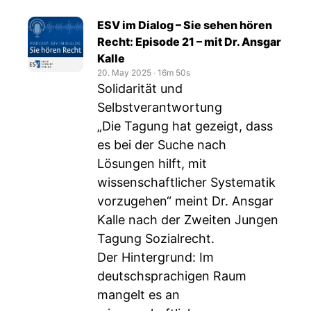
ESV im Dialog – Sie sehen hören
Recht: Episode 21 – mit Dr. Ansgar
Kalle
20. May 2025
‧
16m 50s
Solidarität und
Selbstverantwortung
„Die Tagung hat gezeigt, dass
es bei der Suche nach
Lösungen hilft, mit
wissenschaftlicher Systematik
vorzugehen“ meint Dr. Ansgar
Kalle nach der Zweiten Jungen
Tagung Sozialrecht.
Der Hintergrund: Im
deutschsprachigen Raum
mangelt es an