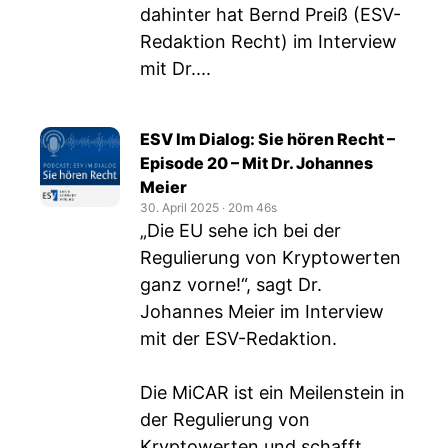
dahinter hat Bernd Preiß (ESV-
Redaktion Recht) im Interview
mit Dr....
ESV Im Dialog: Sie hören Recht –
Episode 20 – Mit Dr. Johannes
Meier
30. April 2025
‧
20m 46s
„Die EU sehe ich bei der
Regulierung von Kryptowerten
ganz vorne!“, sagt Dr.
Johannes Meier im Interview
mit der ESV-Redaktion.
Die MiCAR ist ein Meilenstein in
der Regulierung von
Kryptowerten und schafft