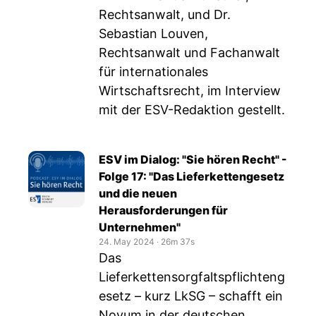
Rechtsanwalt, und Dr.
Sebastian Louven,
Rechtsanwalt und Fachanwalt
für internationales
Wirtschaftsrecht, im Interview
mit der ESV-Redaktion gestellt.
ESV im Dialog: "Sie hören Recht" -
Folge 17: "Das Lieferkettengesetz
und die neuen
Herausforderungen für
Unternehmen"
24. May 2024
‧
26m 37s
Das
Lieferkettensorgfaltspflichteng
esetz – kurz LkSG – schafft ein
Novum in der deutschen