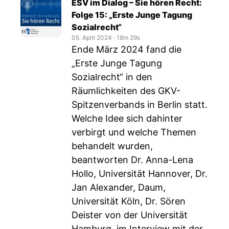
ESV im Dialog – Sie hören Recht:
Folge 15: „Erste Junge Tagung
Sozialrecht“
05. April 2024
‧
18m 29s
Ende März 2024 fand die
„Erste Junge Tagung
Sozialrecht“ in den
Räumlichkeiten des GKV-
Spitzenverbands in Berlin statt.
Welche Idee sich dahinter
verbirgt und welche Themen
behandelt wurden,
beantworten Dr. Anna-Lena
Hollo, Universität Hannover, Dr.
Jan Alexander, Daum,
Universität Köln, Dr. Sören
Deister von der Universität
Hamburg, im Interview mit der