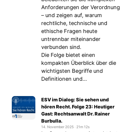
Anforderungen der Verordnung
– und zeigen auf, warum
rechtliche, technische und
ethische Fragen heute
untrennbar miteinander
verbunden sind.
Die Folge bietet einen
kompakten Überblick über die
wichtigsten Begriffe und
Definitionen und...
ESV im Dialog: Sie sehen und
hören Recht. Folge 23: Heutiger
Gast: Rechtsanwalt Dr. Rainer
Burbulla.
14. November 2025
‧
21m 12s