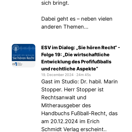
sich bringt.
Dabei geht es – neben vielen
anderen Themen...
ESV im Dialog: „Sie hören Recht“ -
Folge 19: „Die wirtschaftliche
Entwicklung des Profifußballs
und rechtliche Aspekte“
19. December 2024
‧
24m 45s
Gast im Studio: Dr. habil. Marin
Stopper. Herr Stopper ist
Rechtsanwalt und
Mitherausgeber des
Handbuchs Fußball-Recht, das
am 20.12.2024 im Erich
Schmidt Verlag erscheint..